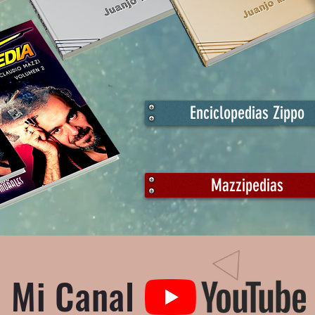
Enciclopedias Zippo
Mazzipedias
Mi Canal