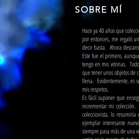
SOBRE MÍ
Hace ya 40 años que colecc
por entonces, me regaló u
decir basta. Ahora descans
Este fue el primero, aunqu
tengo en mis vitrinas. Tod
que tener unos objetos de 
llena. Evidentemente, es s
mis respetos.
Es fácil suponer que enseg
incrementar mi colección.
coleccionista, lo resumirí
ejemplar interesante nuev
siempre pasa más de una ve