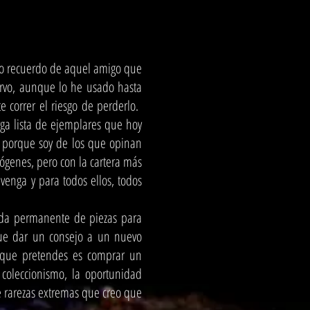
mo recuerdo de aquel amigo que
rvo, aunque lo he usado hasta
 correr el riesgo de perderlo.
ga lista de ejemplares que hoy
s, porque soy de los que opinan
ógenes, pero con la cartera más
venga y para todos ellos, todos
ueda permanente de piezas para
que dar un consejo a un nuevo
lo que pretendes es comprar un
coleccionismo, la oportunidad
e rarezas extremas que creo que