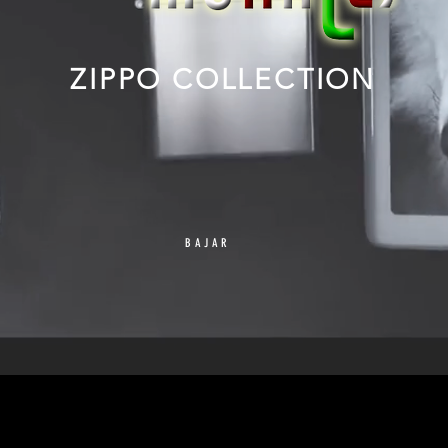
ZIPPO COLLECTION
BAJAR