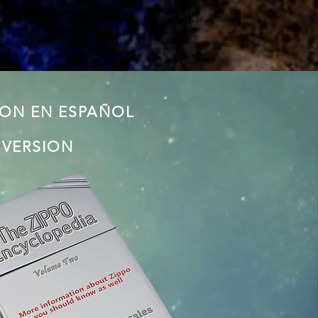
ION EN ESPAÑOL
 VERSION