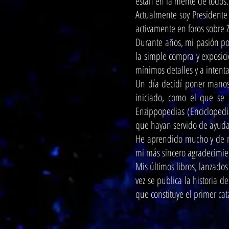
están en la mente de todos.
Actualmente soy Presidente 
activamente en foros sobre
Durante años, mi pasión por
la simple compra y exposici
mínimos detalles y a intent
Un día decidí poner manos 
iniciado, como el que se 
Enzippopedias (Enciclopedi
que hayan servido de ayuda
He aprendido mucho y de m
mi más sincero agradecimie
Mis últimos libros, lanzados
vez se publica la historia 
que constituye el primer ca